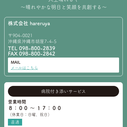
〜晴れやかな明日と笑顔を共創する〜
株式会社 hareruya
〒904-0021
沖縄県沖縄市胡屋7-4-5
TEL
098-800-2839
FAX 098-800-2842
MAIL
メールはこちら
病院付き添いサービス
営業時間
８：００ 〜 １７：００
（休業日：日曜、祝日）
直通