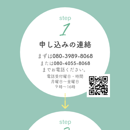
申し込みの連絡
まずは
080-3989-8068
または
080-4055-8068
までお電話ください。
電話受付曜日・時間
月曜日～金曜日
９時～16時