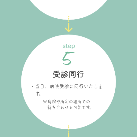
受診同行
当日、病院受診に同行いたしま
す。
病院や所定の場所での
待ち合わせも可能です。