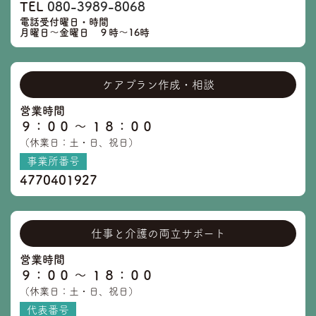
TEL
080-3989-8068
電話受付曜日・時間
月曜日～金曜日 ９時～16時
ケアプラン作成・相談
営業時間
９：００ 〜 １８：００
（休業日：土・日、祝日）
事業所番号
4770401927
仕事と介護の両立サポート
営業時間
９：００ 〜 １８：００
（休業日：土・日、祝日）
代表番号