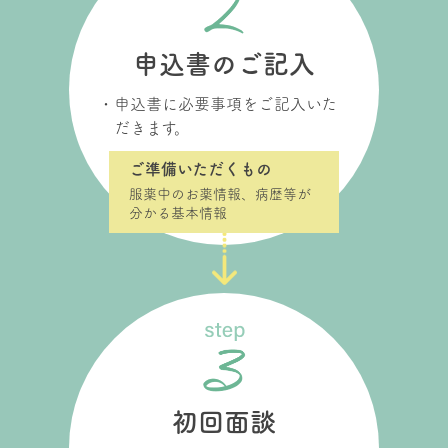
申込書のご記入
申込書に必要事項をご記入いた
だきます。
ご準備いただくもの
服薬中のお薬情報、病歴等が
分かる基本情報
初回面談