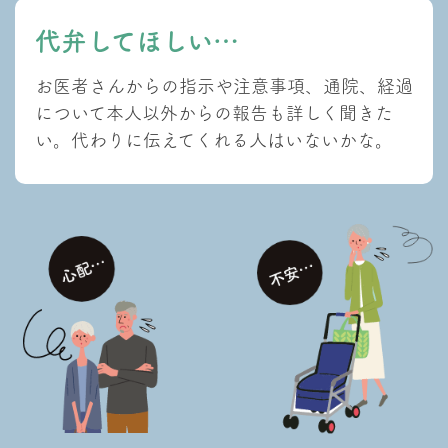
代弁してほしい…
お医者さんからの指示や注意事項、通院、経過
について本人以外からの報告も詳しく聞きた
い。代わりに伝えてくれる人はいないかな。