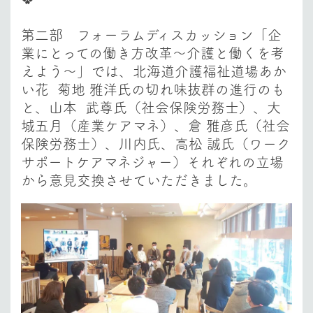
第二部 フォーラムディスカッション「企
業にとっての働き方改革～介護と働くを考
えよう～」
では、北海道介護福祉道場あか
い花 菊地 雅洋氏の切れ味抜群の進行のも
と、山本 武尊氏（社会保険労務士）、大
城五月（産業ケアマネ）、倉 雅彦氏（社会
保険労務士）、川内氏、高松 誠氏（ワーク
サポートケアマネジャー）それぞれの立場
から意見交換させていただきました。