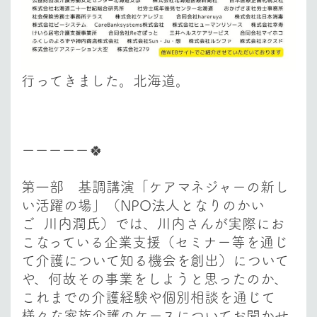
行ってきました。北海道。
ーーーーー🍀
第一部 基調講演「ケアマネジャーの新し
い活躍の場」（NPO法人となりのかい
ご 川内潤氏）
では、川内さんが実際にお
こなっている企業支援（セミナー等を通じ
て介護について知る機会を創出）について
や、
何故その事業をしようと思ったのか
、
これまでの
介護経験や個別相談を通じて
様々な家族介護のケースについて
お聞かせ