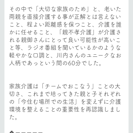
その中で
「大切な家族のため」と、老いた
両親を直接介護する事が正解とは言えない
こと、
程よい距離感を保つこと、介護を誰
かに任せること、「
親不孝介護」が介護さ
れる親御さんにとって良い可能性が高いこ
と
等、ラジオ番組を聞いているかのような
軽やかな口調と、川内さんのユニークなお
人柄であっという間の60分でした。
家族介護は「チームでおこなう」ことの大
切さ、
これまで培ってきた親と子それぞれ
の
「今住む場所での生活」を変えずに介護
環境を整えることの重要性
を再認識しまし
た。
🍀ーーーーー