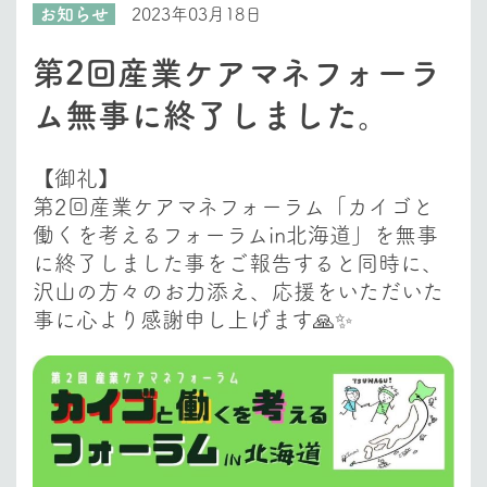
お知らせ
2023年03月18日
第2回産業ケアマネフォーラ
ム無事に終了しました。
【御礼】
第2回産業ケアマネフォーラム「カイゴと
働くを考えるフォーラムin北海道」を無事
に終了しました事をご報告すると同時に、
沢山の方々のお力添え、応援をいただいた
事に心より感謝申し上げます🙏✨