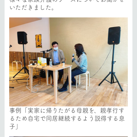
いただきました。
事例「実家に帰りたがる母親を、親孝行す
るため自宅で同居継続するよう説得する息
子」