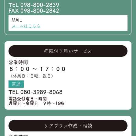
TEL
098-800-2839
FAX 098-800-2842
MAIL
メールはこちら
病院付き添いサービス
営業時間
８：００ 〜 １７：００
（休業日：日曜、祝日）
直通
TEL
080-3989-8068
電話受付曜日・時間
月曜日～金曜日 ９時～16時
ケアプラン作成・相談