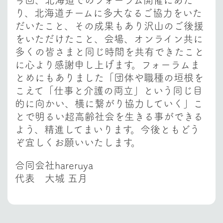
り、北海道チームに多大なるご協力をいた
だいたこと、その成果もあり沢山のご後援
をいただけたこと、会場、オンライン共に
多くの皆さまと同じ時間を共有できたこと
に心より感謝申し上げます。フォーラムま
とめにもありました
「団体や職種の垣根を
こえて「仕事と介護の両立」という同じ目
的に向かい、横に繋がり協力していく」こ
とで明るい超高齢社会を生きる
事ができる
よう、精進してまいります。今後ともどう
ぞ宜しくお願いいたします。
合同会社hareruya
代表 大城 五月