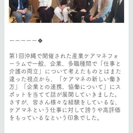
ーーーーー🍀
第1回沖縄で開催された産業ケアマネフォ
ーラムで一般、企業、多職種間で「仕事と
介護の両立」について考えたものとはまた
違った視点から、
「ケアマネの新しい働き
方」「企業との連携、協働について」にス
ポットを当てて
話が展開していきました。
さすが、皆さん様々な経験をしているな、
ケアマネという仕事に対して誇りや高評価
をもっているなという印象でした。