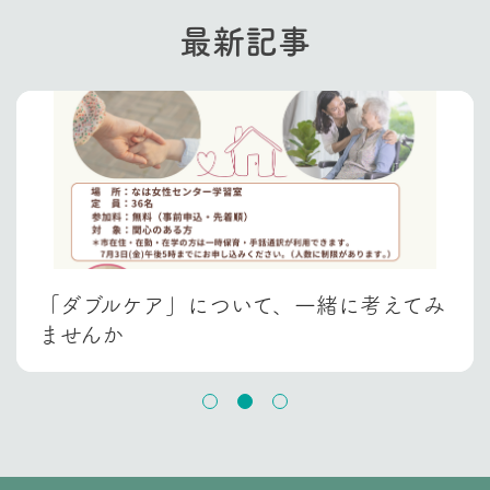
最新記事
「ダブルケアについて考える」講話を終え
「ダブルケア」について、一緒に考えてみ
て
ませんか