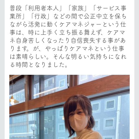
普段「利用者本人」「家族」「サービス事
業所」「行政」などの間で
公正中立を保ち
ながら活発に動くケアマネジャーという仕
事は
、時に上手く立ち振る舞えず、ケアマ
ネ自身苦しくなったり自信喪失する事があ
ります。が、
やっぱりケアマネという仕事
は素晴らしい。
そんな明るい気持ちになれ
る時間となりました。